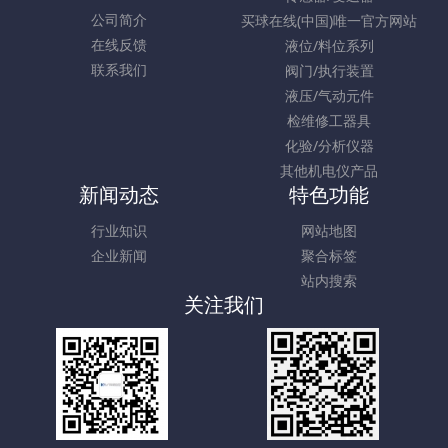
公司简介
买球在线(中国)唯一官方网站
在线反馈
液位/料位系列
联系我们
阀门/执行装置
液压/气动元件
检维修工器具
化验/分析仪器
其他机电仪产品
新闻动态
特色功能
行业知识
网站地图
企业新闻
聚合标签
站内搜索
关注我们