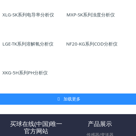
XLG-SK系列电导率分析仪
MXP-SK系列浊度分析仪
LGE-TK系列溶解氧分析仪
NF20-KG系列COD分析仪
XKG-5H系列PH分析仪
加载更多
买球在线(中国)唯一
产品展示
官方网站
传感器/变送器