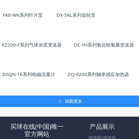
FK8-WK系列叶片泵
DX-5KL系列齿轮泵
KZ200-F系列气体浓度变送器
DC-YH系列氧化锆氧量变送器
DSQN-16系列电磁流量计
ZCJ-R200系列轴承感应加热器
加载更多
买球在线(中国)唯一
产品展示
官方网站
传感器/变送器