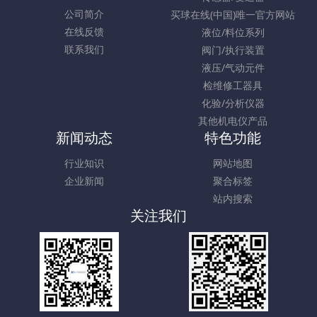
公司简介
买球在线(中国)唯一官方网站
在线反馈
液位/料位系列
联系我们
阀门/执行装置
液压/气动元件
检维修工器具
化验/分析仪器
其他机电仪产品
新闻动态
特色功能
行业知识
网站地图
企业新闻
聚合标签
站内搜索
关注我们