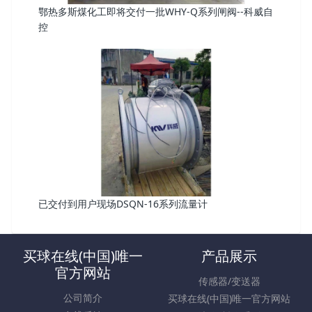
鄂热多斯煤化工即将交付一批WHY-Q系列闸阀--科威自
控
已交付到用户现场DSQN-16系列流量计
买球在线(中国)唯一
产品展示
官方网站
传感器/变送器
公司简介
买球在线(中国)唯一官方网站