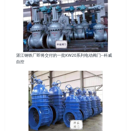
湛江钢铁厂即将交付的一批KW20系列电动阀门--科威
自控