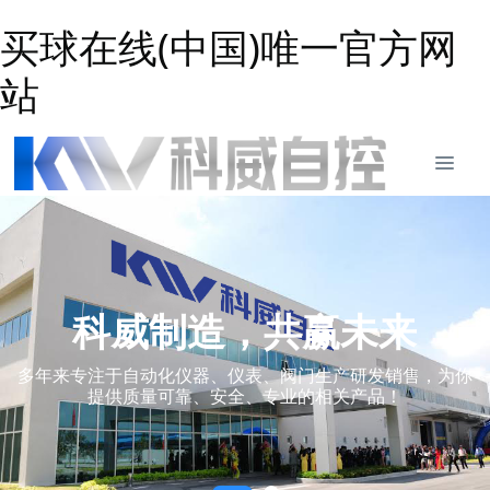
买球在线(中国)唯一官方网
站
科威制造，共赢未来
多年来专注于自动化仪器、仪表、阀门生产研发销售，为你
提供质量可靠、安全、专业的相关产品！