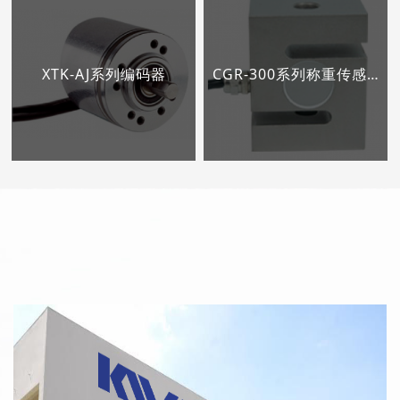
XTK-AJ系列编码器
CGR-300系列称重传感器