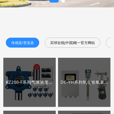
传感器/变送器
买球在线(中国)唯一官方网站
KZ200-F系列气体浓度变送器
DC-YH系列氧化锆氧量变送器