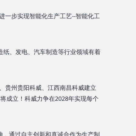
--智能化工
进一步实现智能化生产工艺
造纸、发电、汽车制造等行业领域有着
、贵州贵阳科威、江西南昌科威建立
2028年实现每个
即将成立！科威力争在
精神，通过自主创新和真诚合作为生产制