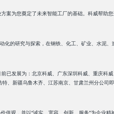
方案为您奠定了未来智能工厂的基础。科威帮助您
化的研究与探索，在钢铁、化工、矿业、水泥、
已发展为：北京科威、广东深圳科威、重庆科威
浩特、新疆乌鲁木齐、江苏南京、甘肃兰州分公司
心价值观，并以“诚实、宽容、创新、服务”为企业