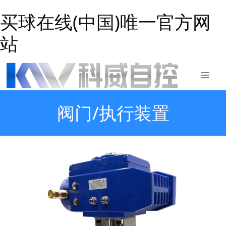
买球在线(中国)唯一官方网
站
阀门/执行装置