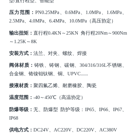
型/直行程型、智能型
压力范围：
PN0.25MPa、0.6MPa、1.0MPa、1.6MPa、
2.5MPa、4.0MPa、6.4MPa、
10.0
MPa
（高压协定）
输出扭矩：
直行程
0.4KN～25KN 角行程20Nm～900Nm
～1.25K～8K
安装方式：
法兰、对
夹、螺纹、焊接
阀体材质：
铸铁、铸钢、碳钢、
304/316/316L不锈钢、
合金钢、铬镍钼钛钢、铜、UPVC......
接液材质：
聚四氟乙烯、耐磨橡胶、陶瓷
温度范围：
-40～450℃（高温协定）
防爆等级：
无、防爆型
防护等级：IP65、IP66、IP67、
IP68
供电方式：
DC24V、AC220V、DC220V、AC380V