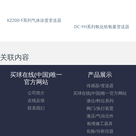
KZ200-F系列气体浓度变送器
DC-YH系列氧化锆氧量变送器
关联内容
买球在线(中国)唯一
产品展示
官方网站
传感器/变送器
公司简介
买球在线(中国)唯一官方网站
在线反馈
液位/料位系列
联系我们
阀门/执行装置
液压/气动元件
检维修工器具
化验/分析仪器