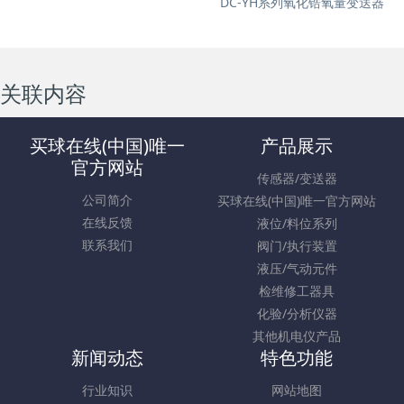
DC-YH系列氧化锆氧量变送器
关联内容
买球在线(中国)唯一
产品展示
官方网站
传感器/变送器
公司简介
买球在线(中国)唯一官方网站
在线反馈
液位/料位系列
联系我们
阀门/执行装置
液压/气动元件
检维修工器具
化验/分析仪器
其他机电仪产品
新闻动态
特色功能
行业知识
网站地图