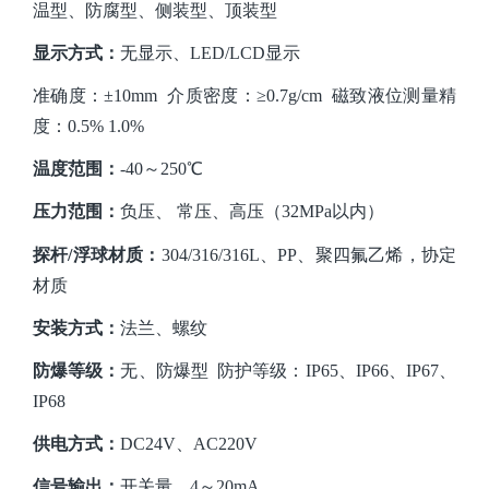
温型、防腐型、侧装型、顶装型
显示方式
：
无显示、
LED/LCD显示
准确度：
±10mm 介质密度：≥0.7g/cm 磁致液位测量精
度：0.5% 1.0%
温度范围：
-40～250℃
压力范围：
负压、
常压、高压（32MPa以内）
探杆
/浮球材质：
304/316/316L、PP、聚四氟乙烯，协定
材质
安装方式：
法兰、螺纹
防爆等级：
无、防爆型
防护等级：IP65、IP66、IP67、
IP68
供电方式：
DC24V、AC220V
信号输出：
开关量、
4～20mA