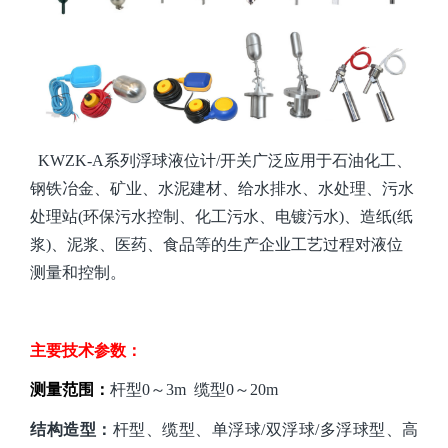
KWZK-A系列浮球液位计/开关广泛应用于石油化工、
钢铁冶金
、
矿业
、
水泥建材、
给水排水、水处理、污水
处理站
(环保污水控制、化工污水、电镀污水)、造纸(纸
浆)、泥浆、医药、食品等的生产
企业工艺
过程
对液位
测量和控制
。
主要技术参数：
测量范围：
杆型
0～3m 缆型0～20m
结构造型：
杆型、缆型、单浮球
/双浮球/多浮球型、高