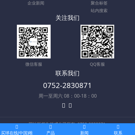
企业新闻
聚合标签
站内搜索
关注我们
微信客服
QQ客服
联系我们
0752-2830871
周一至周六 08：00-18：00
网站版权为科威公司所有
0752-2830871
技术支持：
米拓建站 7.5.0
买球在线(中国)唯
产品
新闻
联系