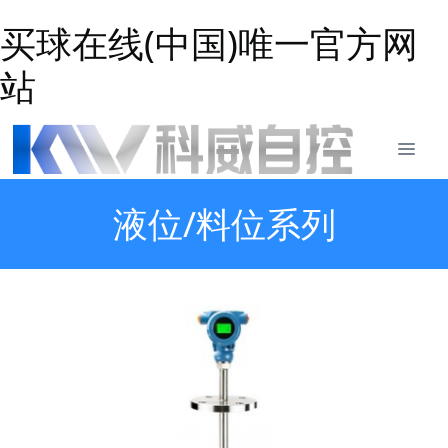
买球在线(中国)唯一官方网
站
液位/料位系列